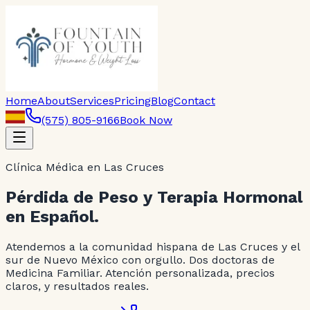
Home
About
Services
Pricing
Blog
Contact
(575) 805-9166
Book Now
Clínica Médica en Las Cruces
Pérdida de Peso y Terapia Hormonal
en Español.
Atendemos a la comunidad hispana de Las Cruces y el
sur de Nuevo México con orgullo. Dos doctoras de
Medicina Familiar. Atención personalizada, precios
claros, y resultados reales.