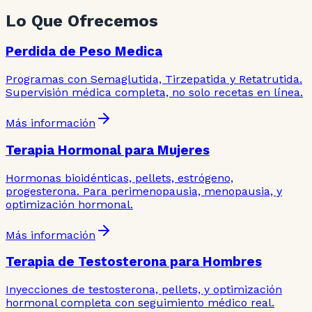
Lo Que Ofrecemos
Perdida de Peso Medica
Programas con Semaglutida, Tirzepatida y Retatrutida.
Supervisión médica completa, no solo recetas en línea.
Más información
Terapia Hormonal para Mujeres
Hormonas bioidénticas, pellets, estrógeno,
progesterona. Para perimenopausia, menopausia, y
optimización hormonal.
Más información
Terapia de Testosterona para Hombres
Inyecciones de testosterona, pellets, y optimización
hormonal completa con seguimiento médico real.