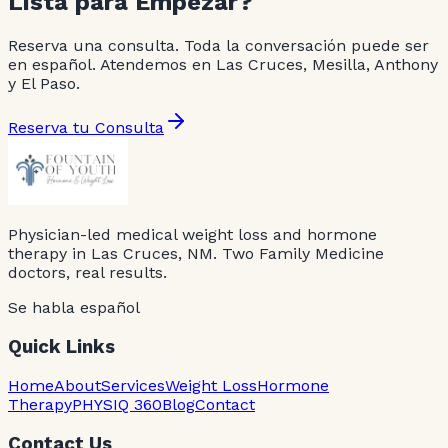
Lista para Empezar?
Reserva una consulta. Toda la conversación puede ser
en español. Atendemos en Las Cruces, Mesilla, Anthony
y El Paso.
Reserva tu Consulta
Physician-led medical weight loss and hormone
therapy in Las Cruces, NM. Two Family Medicine
doctors, real results.
Se habla español
Quick Links
Home
About
Services
Weight Loss
Hormone
Therapy
PHYSIQ 360
Blog
Contact
Contact Us